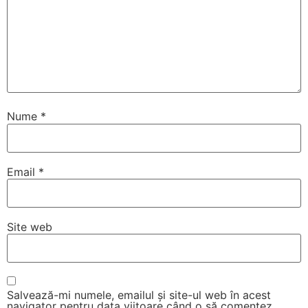
Nume
*
Email
*
Site web
Salvează-mi numele, emailul și site-ul web în acest
navigator pentru data viitoare când o să comentez.