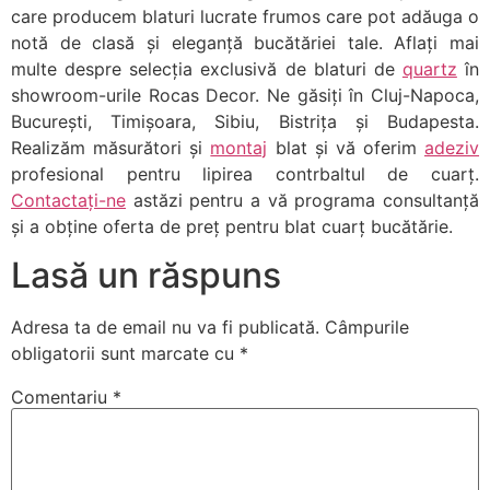
care producem blaturi lucrate frumos care pot adăuga o
notă de clasă și eleganță bucătăriei tale. Aflați mai
multe despre selecția exclusivă de blaturi de
quartz
în
showroom-urile Rocas Decor. Ne găsiți în Cluj-Napoca,
București, Timișoara, Sibiu, Bistrița și Budapesta.
Realizăm măsurători și
montaj
blat și vă oferim
adeziv
profesional pentru lipirea contrbaltul de cuarț.
Contactați-ne
astăzi pentru a vă programa consultanță
și a obține oferta de preț pentru blat cuarț bucătărie.
Lasă un răspuns
Adresa ta de email nu va fi publicată.
Câmpurile
obligatorii sunt marcate cu
*
Comentariu
*