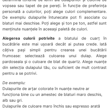
vopsea sau tapet de pe pereți. În funcție de preferința
personală a culorilor, poți alege culori complementare.
De exemplu dulapurile întunecate pot fi asociate cu
blaturi mai deschise. Poți alege și ton pe ton, astfel sunt
menținute nuanțele în aceeași paletă de culori.
Alegerea culorii potrivite
a blatului de cuarț în
bucătărie este mai ușoară decât ai putea crede. Iată
câțiva pași simpli pentru crearea unei bucătării
frumoase: selectează culoarea unui dulap. Alege
pardoseala și o culoare de blat de quartz. Alege nuanțe
din selecția dulapului tău, cu suficient de mult contrast
pentru a se potrivi.
De exemplu:
Dulapurile de arțar colorate în nuanțe neutre ar
funcționa bine cu un amestec de blaturi maro deschis,
alb sau gri.
Dulapurile de culoare maro închis sau espresso arată