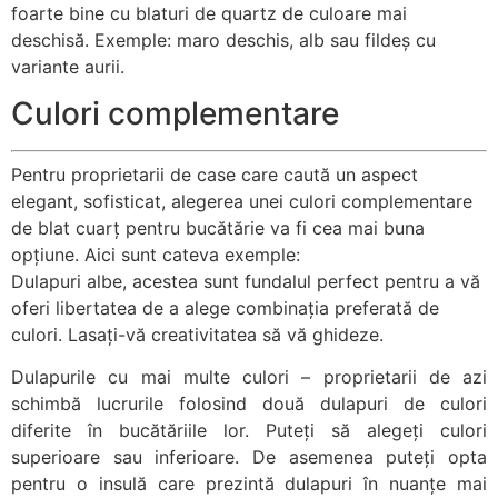
foarte bine cu blaturi de quartz de culoare mai
deschisă. Exemple: maro deschis, alb sau fildeș cu
variante aurii.
Culori complementare
Pentru proprietarii de case care caută un aspect
elegant, sofisticat, alegerea unei culori complementare
de blat cuarț pentru bucătărie va fi cea mai buna
opțiune. Aici sunt cateva exemple:
Dulapuri albe, acestea sunt fundalul perfect pentru a vă
oferi libertatea de a alege combinația preferată de
culori. Lasați-vă creativitatea să vă ghideze.
Dulapurile cu mai multe culori – proprietarii de azi
schimbă lucrurile folosind două dulapuri de culori
diferite în bucătăriile lor. Puteți să alegeți culori
superioare sau inferioare. De asemenea puteți opta
pentru o insulă care prezintă dulapuri în nuanțe mai