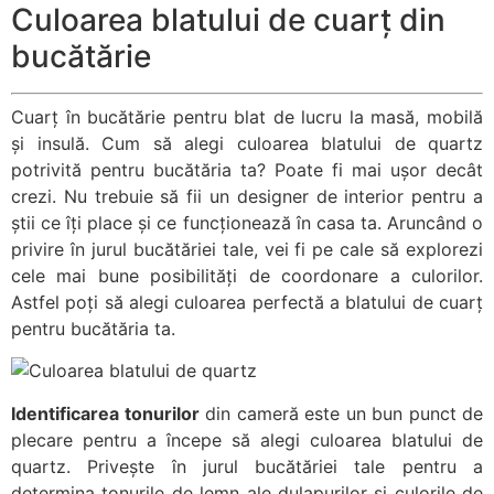
Culoarea blatului de cuarț din
bucătărie
Cuarț în bucătărie pentru blat de lucru la masă, mobilă
și insulă. Cum să alegi culoarea blatului de quartz
potrivită pentru bucătăria ta? Poate fi mai ușor decât
crezi. Nu trebuie să fii un designer de interior pentru a
știi ce îți place și ce funcționează în casa ta. Aruncând o
privire în jurul bucătăriei tale, vei fi pe cale să explorezi
cele mai bune posibilități de coordonare a culorilor.
Astfel poți să alegi culoarea perfectă a blatului de cuarț
pentru bucătăria ta.
Identificarea tonurilor
din cameră este un bun punct de
plecare pentru a începe să alegi culoarea blatului de
quartz. Privește în jurul bucătăriei tale pentru a
determina tonurile de lemn ale dulapurilor și culorile de