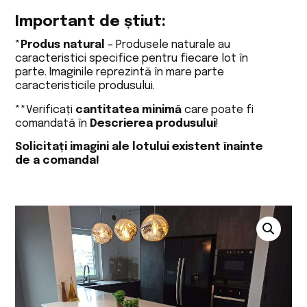
Important de știut:
*
Produs natural
– Produsele naturale au
caracteristici specifice pentru fiecare lot în
parte. Imaginile reprezintă în mare parte
caracteristicile produsului.
**Verificați
cantitatea minimă
care poate fi
comandată în
Descrierea produsului
!
Solicitați imagini ale lotului existent înainte
de a comanda!