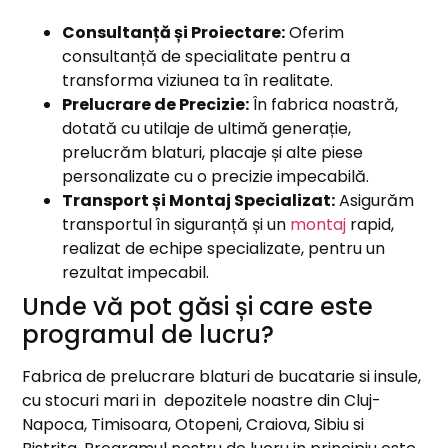
Consultanță și Proiectare:
Oferim
consultanță de specialitate pentru a
transforma viziunea ta în realitate.
Prelucrare de Precizie:
În fabrica noastră,
dotată cu utilaje de ultimă generație,
prelucrăm blaturi, placaje și alte piese
personalizate cu o precizie impecabilă.
Transport și Montaj Specializat:
Asigurăm
transportul în siguranță și un
montaj
rapid,
realizat de echipe specializate, pentru un
rezultat impecabil.
Unde vă pot găsi și care este
programul de lucru?
Fabrica de prelucrare blaturi de bucatarie si insule,
cu stocuri mari in depozitele noastre din Cluj-
Napoca, Timisoara, Otopeni, Craiova, Sibiu si