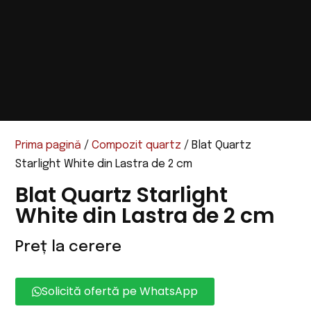
Prima pagină
/
Compozit quartz
/ Blat Quartz
Starlight White din Lastra de 2 cm
Blat Quartz Starlight
White din Lastra de 2 cm
Preț la cerere
Solicită ofertă pe WhatsApp