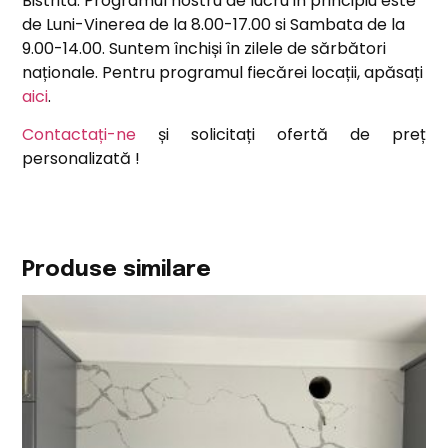
Bistrita. Programul nostru de lucru in principiu este
de Luni-Vinerea de la 8.00-17.00 si Sambata de la
9.00-14.00. Suntem închiși în zilele de sărbători
naționale. Pentru programul fiecărei locații, apăsați
aici
.
Contactați-ne
și solicitați ofertă de preț
personalizată !
Produse similare