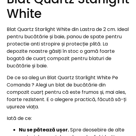
White
Blat Quartz Starlight White din Lastra de 2 cm. Ideal
pentru bucătărie și baie, panou de spate pentru
protectie anti stropire și protecție plită. La
depozite noastre găsiți în stoc o gamă foarte
bogată de cuarț compozit pentru blaturi de
bucătărie și baie.
De ce sa aleg un Blat Quartz Starlight White Pe
Comanda ? Alegi un blat de bucătărie din
compozit cuarț pentru că este frumos și, mai ales,
foarte rezistent. E o alegere practică, făcută să-ți
ușureze viața.
Iată de ce:
Nu se pătează ușor.
Spre deosebire de alte