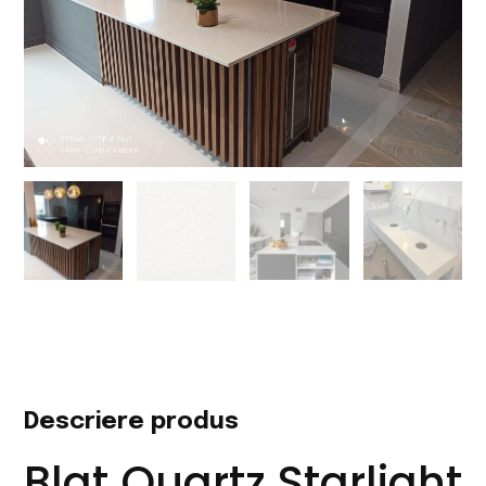
Descriere produs
Blat Quartz Starlight