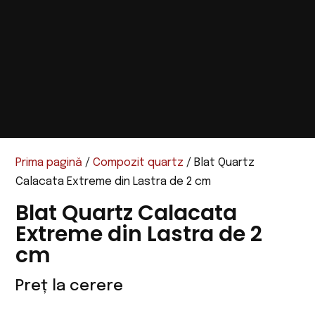
Prima pagină
/
Compozit quartz
/ Blat Quartz
Calacata Extreme din Lastra de 2 cm
Blat Quartz Calacata
Extreme din Lastra de 2
cm
Preț la cerere