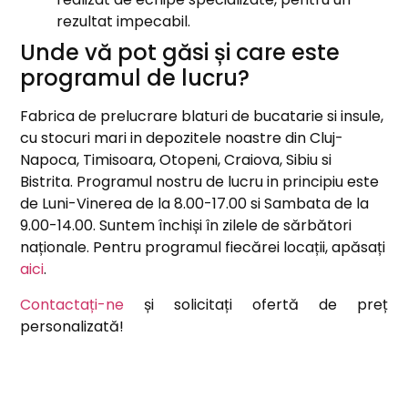
rezultat impecabil.
Unde vă pot găsi și care este
programul de lucru?
Fabrica de prelucrare blaturi de bucatarie si insule,
cu stocuri mari in depozitele noastre din Cluj-
Napoca, Timisoara, Otopeni, Craiova, Sibiu si
Bistrita. Programul nostru de lucru in principiu este
de Luni-Vinerea de la 8.00-17.00 si Sambata de la
9.00-14.00. Suntem închiși în zilele de sărbători
naționale. Pentru programul fiecărei locații, apăsați
aici
.
Contactați-ne
și solicitați ofertă de preț
personalizată!