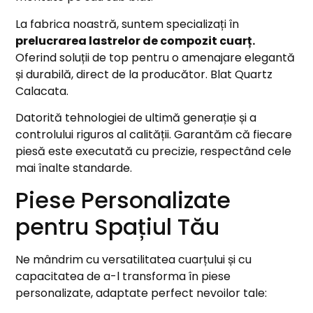
La fabrica noastră, suntem specializați în
prelucrarea lastrelor de compozit cuarț.
Oferind soluții de top pentru o amenajare elegantă
și durabilă, direct de la producător. Blat Quartz
Calacata.
Datorită tehnologiei de ultimă generație și a
controlului riguros al calității. Garantăm că fiecare
piesă este executată cu precizie, respectând cele
mai înalte standarde.
Piese Personalizate
pentru Spațiul Tău
Ne mândrim cu versatilitatea cuarțului și cu
capacitatea de a-l transforma în piese
personalizate, adaptate perfect nevoilor tale: