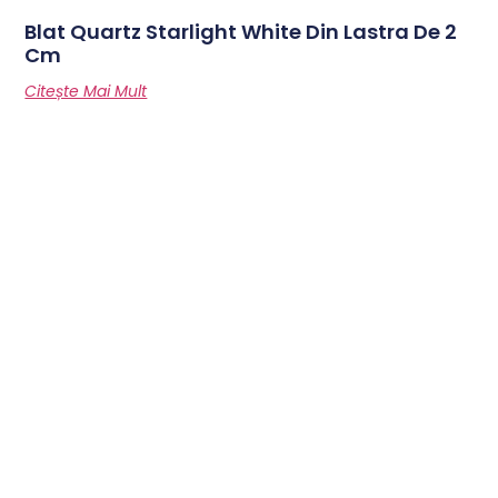
Blat Quartz Starlight White Din Lastra De 2
Cm
Citește Mai Mult