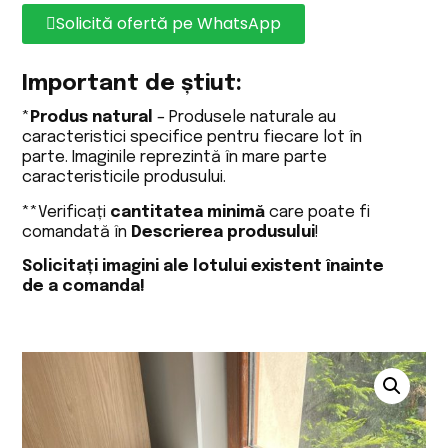
Solicită ofertă pe WhatsApp
Important de știut:
*
Produs natural
– Produsele naturale au
caracteristici specifice pentru fiecare lot în
parte. Imaginile reprezintă în mare parte
caracteristicile produsului.
**Verificați
cantitatea minimă
care poate fi
comandată în
Descrierea produsului
!
Solicitați imagini ale lotului existent înainte
de a comanda!