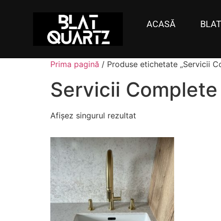
ACASĂ
BLAT
Prima pagină
/ Produse etichetate „Servicii C
Servicii Complete 
Afișez singurul rezultat