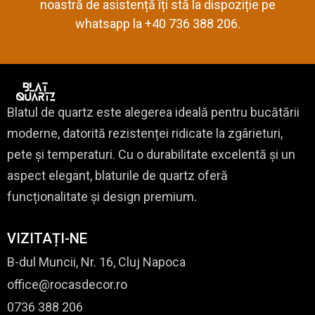
noastră de asistență îți stă la dispoziție pe
whatsapp la +40 736 388 206.
Blatul de quartz este alegerea ideală pentru bucătării
moderne, datorită rezistenței ridicate la zgârieturi,
pete și temperaturi. Cu o durabilitate excelentă și un
aspect elegant, blaturile de quartz oferă
funcționalitate și design premium.
VIZITAȚI-NE
B-dul Muncii, Nr. 16, Cluj Napoca
office@rocasdecor.ro
0736 388 206