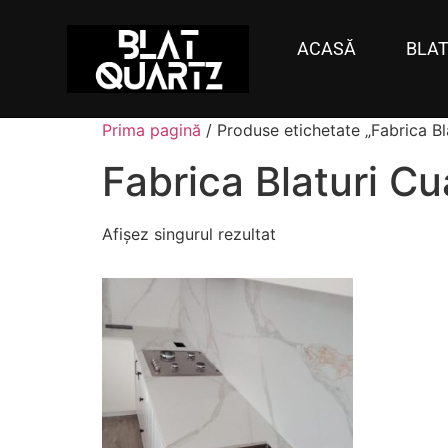
ACASĂ
BLAT
Prima pagină
/ Produse etichetate „Fabrica Bl
Fabrica Blaturi Cu
Afișez singurul rezultat