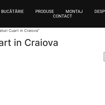
 BUCĂTĂRIE
PRODUSE
MONTAJ
DESP
CONTACT
aturi Cuart in Craiova”
art in Craiova