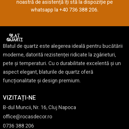
noastră de asistență îți stă la dispoziție pe
whatsapp la +40 736 388 206.
Blatul de quartz este alegerea ideală pentru bucătării
moderne, datorită rezistenței ridicate la zgârieturi,
pete și temperaturi. Cu o durabilitate excelentă și un
aspect elegant, blaturile de quartz oferă
funcționalitate și design premium.
VIZITAȚI-NE
B-dul Muncii, Nr. 16, Cluj Napoca
office@rocasdecor.ro
0736 388 206