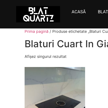
ACASĂ
BLAT
Prima pagină
/ Produse etichetate „Blaturi Cu
Blaturi Cuart In G
Afișez singurul rezultat