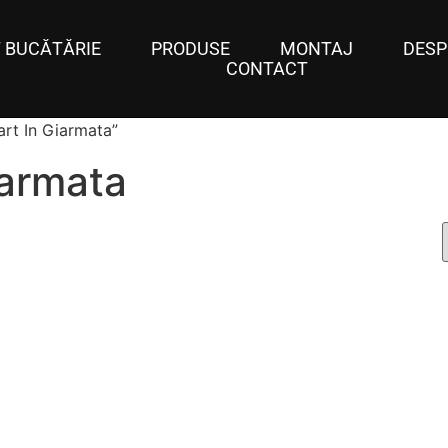
 BUCĂTĂRIE
PRODUSE
MONTAJ
DESP
CONTACT
art In Giarmata”
iarmata