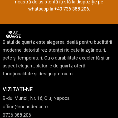
noastră de asistență îți stă la dispoziție pe
whatsapp la +40 736 388 206.
Blatul de quartz este alegerea ideală pentru bucătării
moderne, datorită rezistenței ridicate la zgârieturi,
pete și temperaturi. Cu o durabilitate excelentă și un
aspect elegant, blaturile de quartz oferă
funcționalitate și design premium.
VIZITAȚI-NE
B-dul Muncii, Nr. 16, Cluj Napoca
office@rocasdecor.ro
0736 388 206