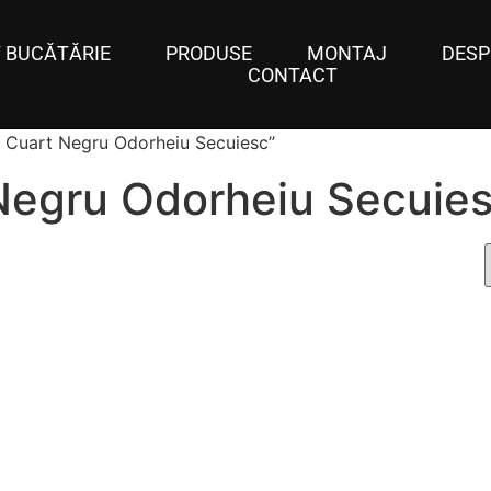
 BUCĂTĂRIE
PRODUSE
MONTAJ
DESP
CONTACT
la Cuart Negru Odorheiu Secuiesc”
 Negru Odorheiu Secuie