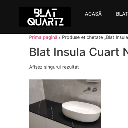
ACASĂ
BLAT
Prima pagină
/ Produse etichetate „Blat Insu
Blat Insula Cuart
Afișez singurul rezultat