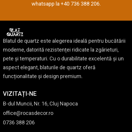
whatsapp la +40 736 388 206.
Blatul de quartz este alegerea ideală pentru bucătării
moderne, datorită rezistenței ridicate la zgârieturi,
pete și temperaturi. Cu o durabilitate excelentă și un
aspect elegant, blaturile de quartz oferă
funcționalitate și design premium.
VIZITAȚI-NE
B-dul Muncii, Nr. 16, Cluj Napoca
office@rocasdecor.ro
0736 388 206