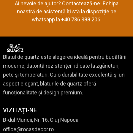
Ai nevoie de ajutor? Contactează-ne! Echipa
noastră de asistență îți stă la dispoziție pe
whatsapp la +40 736 388 206.
Blatul de quartz este alegerea ideală pentru bucătării
moderne, datorită rezistenței ridicate la zgârieturi,
pete și temperaturi. Cu o durabilitate excelentă și un
aspect elegant, blaturile de quartz oferă
funcționalitate și design premium.
VIZITAȚI-NE
B-dul Muncii, Nr. 16, Cluj Napoca
office@rocasdecor.ro