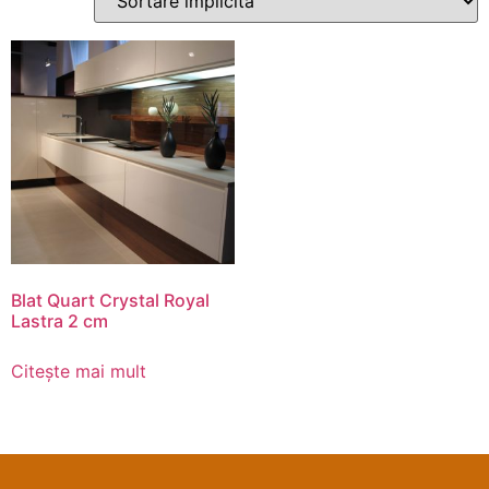
Blat Quart Crystal Royal
Lastra 2 cm
Citește mai mult