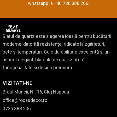
whatsapp la +40 736 388 206.
Blatul de quartz este alegerea ideală pentru bucătării
moderne, datorită rezistenței ridicate la zgârieturi,
pete și temperaturi. Cu o durabilitate excelentă și un
aspect elegant, blaturile de quartz oferă
funcționalitate și design premium.
VIZITAȚI-NE
B-dul Muncii, Nr. 16, Cluj Napoca
office@rocasdecor.ro
0736 388 206