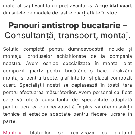
material captivant la un preț avantajos. Alege
blat cuarț
din sutele de modele de lastre cuarț aflate în stoc.
Panouri antistrop bucatarie
–
Consultanță, transport, montaj.
Soluția completă pentru dumneavoastră include și
montajul produselor achiziționate de la compania
noastra. Avem echipe specializate în montaj blat
compozit quartz pentru bucătărie și baie. Realizăm
montaj și pentru trepte, glaf interior și placaj compozit
cuarț. Specialiștii noștri se deplasează în toată țara
pentru efectuarea măsurătorilor. Avem personal calificat
care vă oferă consultanță de specialitate adaptată
pentru lucrarea dumneavoastră. În plus, vă oferim soluții
tehnice și estetice adaptate pentru fiecare lucrare în
parte.
Montajul
blaturilor se realizează cu ajutorul