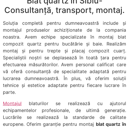
Blat quartz în Sibiu-
Consultanță, transport, montaj.
Soluția completă pentru dumneavoastră include și
montajul produselor achiziționate de la compania
noastra. Avem echipe specializate în montaj blat
compozit quartz pentru bucătărie și baie. Realizăm
montaj și pentru trepte și placaj compozit cuarț.
Specialiștii noștri se deplasează în toată țara pentru
efectuarea măsurătorilor. Avem personal calificat care
vă oferă consultanță de specialitate adaptată pentru
lucrarea dumneavoastră. În plus, vă oferim soluții
tehnice și estetice adaptate pentru fiecare lucrare în
parte.
Montajul
blaturilor se realizează cu ajutorul
echipamentelor profesionale, de ultimă generație.
Lucrările se realizează la standarde de calitate
europene. Oferim garanție pentru montaj
blat quartz în